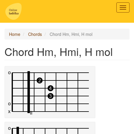
Toggl
navig
Home
Chords
Chord Hm, Hmi, H mol
Chord Hm, Hmi, H mol