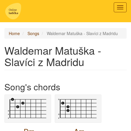
Toggl
navig
Home
Songs
Waldemar Matuška - Slavíci z Madridu
Waldemar Matuška -
Slavíci z Madridu
Song's chords